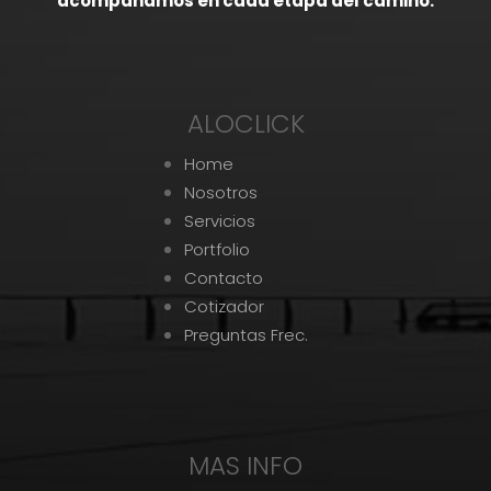
acompañamos en cada etapa del camino.
ALOCLICK
Home
Nosotros
Servicios
Portfolio
Contacto
Cotizador
Preguntas Frec.
MAS INFO