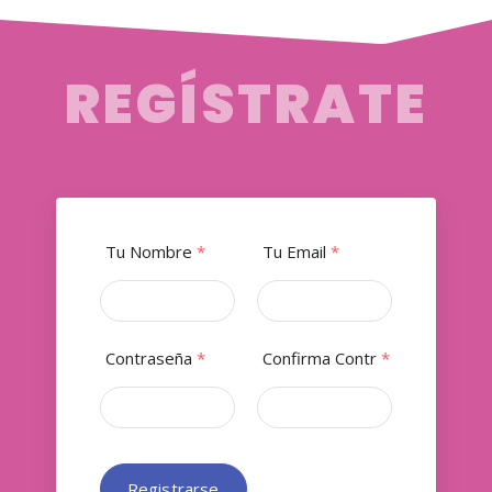
REGÍSTRATE
Tu Nombre
*
Tu Email
*
Contraseña
*
Confirma Contr
*
Registrarse