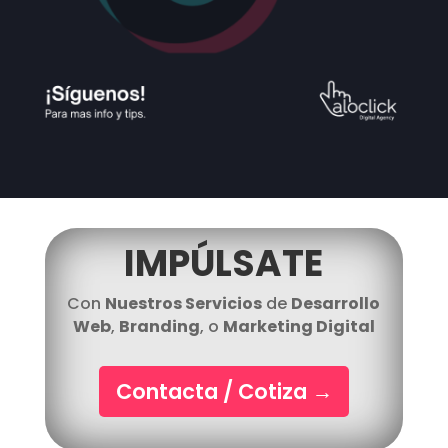
IMPÚLSATE
Con
Nuestros Servicios
de
Desarrollo
Web
,
Branding
, o
Marketing Digital
Contacta / Cotiza
→