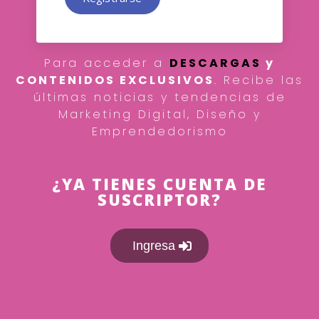
Para acceder a
DESCARGAS
y
CONTENIDOS EXCLUSIVOS
. Recibe las
últimas noticias y tendencias de
Marketing Digital, Diseño y
Emprendedorismo
¿YA TIENES CUENTA DE
SUSCRIPTOR?
Ingresa