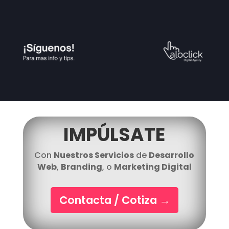
IMPÚLSATE
Con
Nuestros Servicios
de
Desarrollo
Web
,
Branding
, o
Marketing Digital
Contacta / Cotiza
→