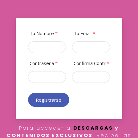
Tu Nombre
*
Tu Email
*
Contraseña
*
Confirma Contr
*
Registrarse
Para acceder a
DESCARGAS
y
CONTENIDOS EXCLUSIVOS
. Recibe las