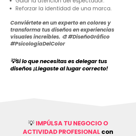
Guiar la atención del espectador.
Reforzar la identidad de una marca.
Conviértete en un experto en colores y
transforma tus diseños en experiencias
visuales increíbles. 🎨 #DiseñoGráfico
#PsicologíaDelColor
💡Si lo que necesitas es delegar tus
diseños ¡Llegaste al lugar correcto!
💡
IMPÚLSA TU NEGOCIO O
ACTIVIDAD PROFESIONAL
con