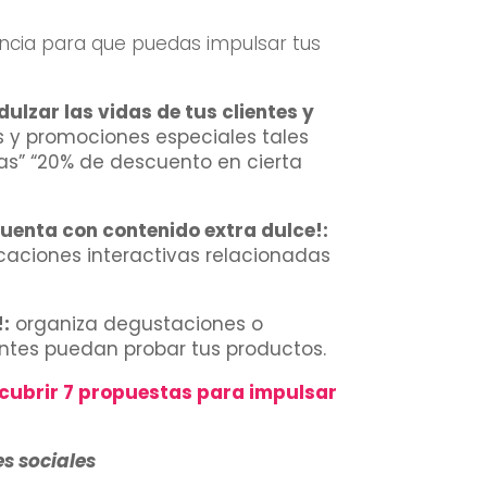
cia para que puedas impulsar tus
lzar las vidas de tus clientes y
y promociones especiales tales
as” “20% de descuento en cierta
uenta con contenido extra dulce!:
icaciones interactivas relacionadas
!:
organiza degustaciones o
entes puedan probar tus productos.
scubrir 7 propuestas para impulsar
es sociales