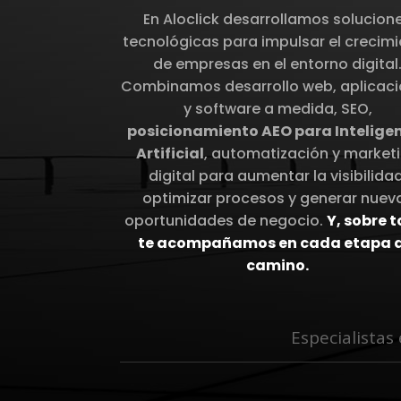
En Aloclick desarrollamos solucion
tecnológicas para impulsar el crecim
de empresas en el entorno digital
Combinamos desarrollo web, aplicac
y software a medida, SEO,
posicionamiento AEO para Intelige
Artificial
, automatización y market
digital para aumentar la visibilidad
optimizar procesos y generar nuev
oportunidades de negocio.
Y, sobre 
te acompañamos en cada etapa d
camino.
Especialistas