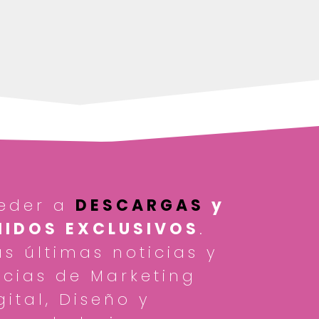
eder a
DESCARGAS
y
IDOS EXCLUSIVOS
.
as últimas noticias y
cias de Marketing
gital, Diseño y