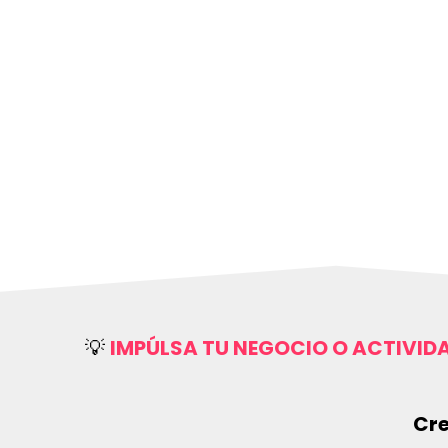
💡
IMPÚLSA TU NEGOCIO O ACTIVID
Cre