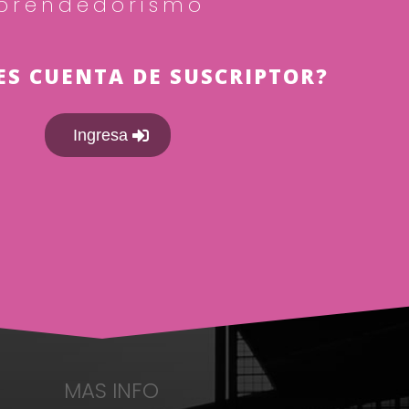
prendedorismo
ES CUENTA DE SUSCRIPTOR?
Ingresa
MAS INFO