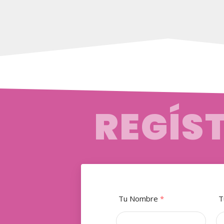
REGÍS
Tu Nombre
*
T