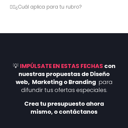
👉🏼¿Cuál aplica para tu rubro?
💡
IMPÚLSATE EN ESTAS FECHAS
con
nuestras propuestas de Diseño
web, Marketing o Branding
para
difundir tus ofertas especiales.
Crea tu presupuesto ahora
mismo, o contáctanos