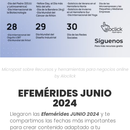
Micropost sobre Recursos y herramientas para negocios online
by Aloclick
EFEMÉRIDES JUNIO
2024
Llegaron las
Efemérides JUNIO 2024
y te
compartimos las fechas más importantes
para crear contenido adaptado a tu