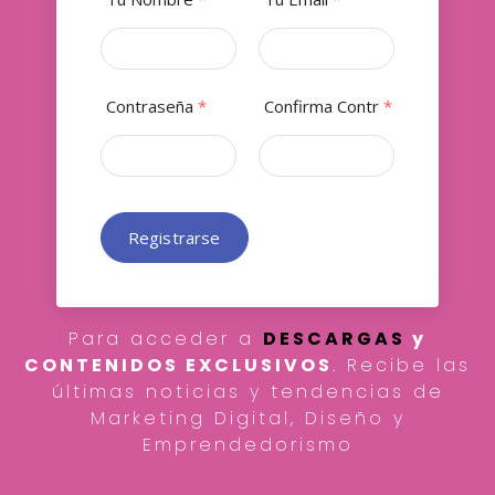
Contraseña
*
Confirma Contr
*
Registrarse
Para acceder a
DESCARGAS
y
CONTENIDOS EXCLUSIVOS
. Recibe las
últimas noticias y tendencias de
Marketing Digital, Diseño y
Emprendedorismo