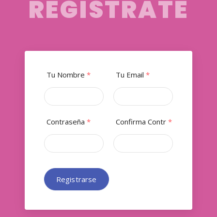
REGÍSTRATE
Tu Nombre
*
Tu Email
*
Contraseña
*
Confirma Contr
*
Registrarse