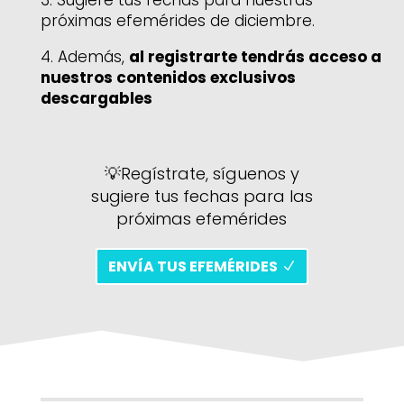
3. S
ugiere tus fechas para nuestras
próximas efemérides de diciembre.
4. A
demás,
al registrarte tendrás acceso a
nuestros contenidos exclusivos
descargables
💡
Regístrate, síguenos y
sugiere tus fechas para las
próximas efemérides
ENVÍA TUS EFEMÉRIDES