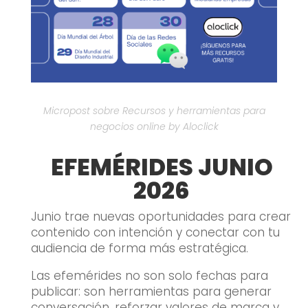
Micropost sobre Recursos y herramientas para
negocios online by Aloclick
EFEMÉRIDES JUNIO
2026
Junio trae nuevas oportunidades para crear
contenido con intención y conectar con tu
audiencia de forma más estratégica.
Las efemérides no son solo fechas para
publicar: son herramientas para generar
conversación, reforzar valores de marca y