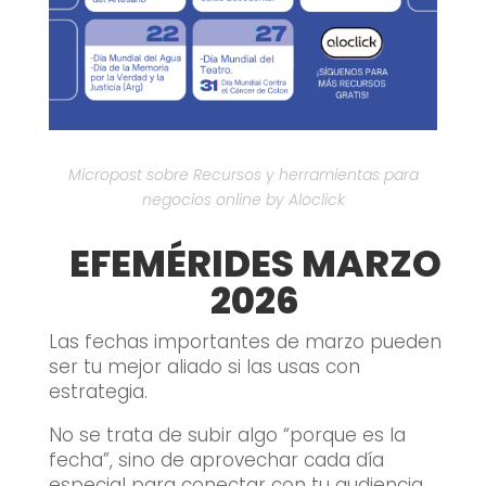
Micropost sobre Recursos y herramientas para
negocios online by Aloclick
EFEMÉRIDES MARZO
2026
Las fechas importantes de marzo pueden
ser tu mejor aliado si las usas con
estrategia.
No se trata de subir algo “porque es la
fecha”, sino de aprovechar cada día
especial para conectar con tu audiencia,