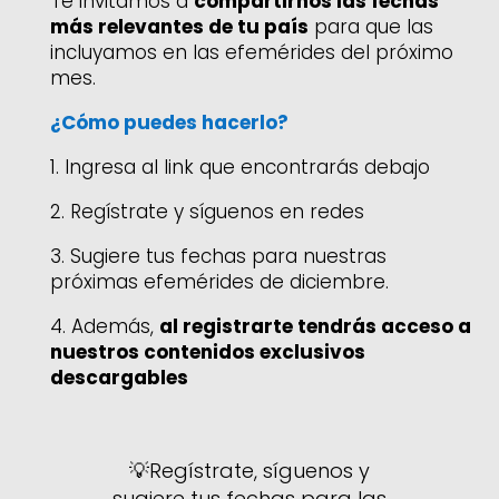
Te invitamos a
compartirnos las fechas
más relevantes de tu país
para que las
incluyamos en las efemérides del próximo
mes.
¿Cómo puedes hacerlo?
1. Ingresa al link que encontrarás debajo
2. Regístrate y síguenos en redes
3. S
ugiere tus fechas para nuestras
próximas efemérides de diciembre.
4. A
demás,
al registrarte tendrás acceso a
nuestros contenidos exclusivos
descargables
💡
Regístrate, síguenos y
sugiere tus fechas para las