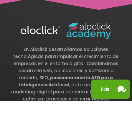
En Aloclick desarrollamos soluciones
tecnológicas para impulsar el crecimiento de
empresas en el entorno digital. Combinamos
desarrollo web, aplicaciones y software a
medida, SEO,
posicionamiento AEO para
Inteligencia Artificial
, automatización y
Hola
marketing digital para aumentar la visibilidad,
optimizar procesos y generar nuevas
oportunidades de negocio.
Y, sobre todo, te
acompañamos en cada etapa del camino.