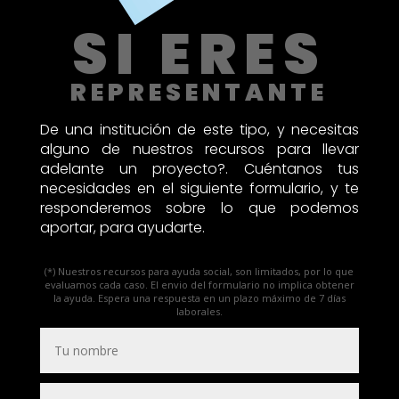
SI ERES
REPRESENTANTE
De una institución de este tipo, y necesitas
alguno de nuestros recursos para llevar
adelante un proyecto?. Cuéntanos tus
necesidades en el siguiente formulario, y te
responderemos sobre lo que podemos
aportar, para ayudarte.
(*) Nuestros recursos para ayuda social, son limitados, por lo que
evaluamos cada caso. El envio del formulario no implica obtener
la ayuda. Espera una respuesta en un plazo máximo de 7 días
laborales.