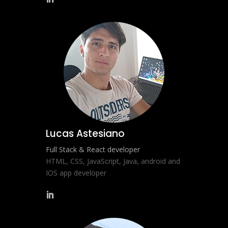
Lucas Astesiano
Full Stack & React developer
HTML, CSS, JavaScript, Java, android and
IOS app developer