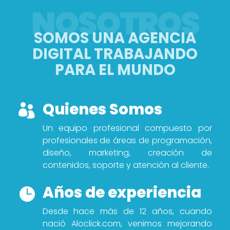
NOSOTROS
SOMOS UNA AGENCIA
DIGITAL TRABAJANDO
PARA EL MUNDO
Quienes Somos

Un equipo profesional compuesto por
profesionales de áreas de programación,
diseño, marketing, creación de
contenidos, soporte y atención al cliente.
Años de experiencia

Desde hace más de 12 años, cuando
nació Aloclick.com, venimos mejorando