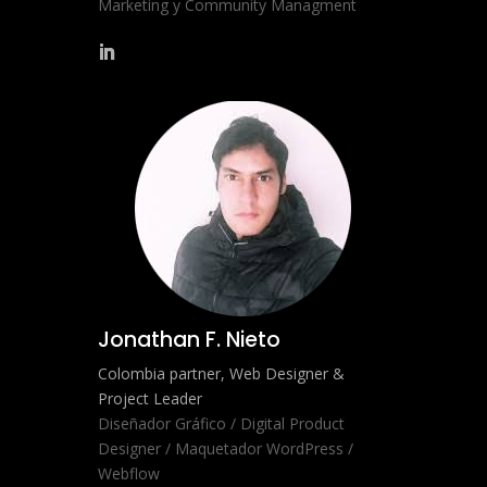
Marketing y Community Managment
Jonathan F. Nieto
Colombia partner, Web Designer &
Project Leader
Diseñador Gráfico / Digital Product
Designer / Maquetador WordPress /
Webflow