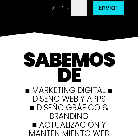
=
Enviar
7 + 1
SABEMOS
DE
■ MARKETING DIGITAL ■
DISEÑO WEB Y APPS
■ DISEÑO GRÁFICO &
BRANDING
■ ACTUALIZACIÓN Y
MANTENIMIENTO WEB