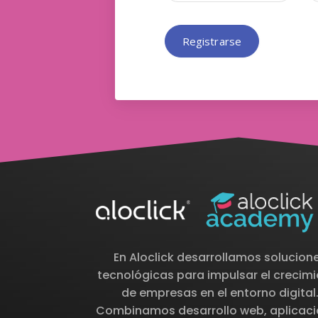
Registrarse
En Aloclick desarrollamos solucion
tecnológicas para impulsar el crecim
de empresas en el entorno digital
Combinamos desarrollo web, aplicac