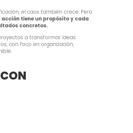
icación, el caos también crece. Pero
 acción tiene un propósito y cada
ultados concretos.
proyectos a transformar ideas
os, con foco en organización,
ible.
O CON