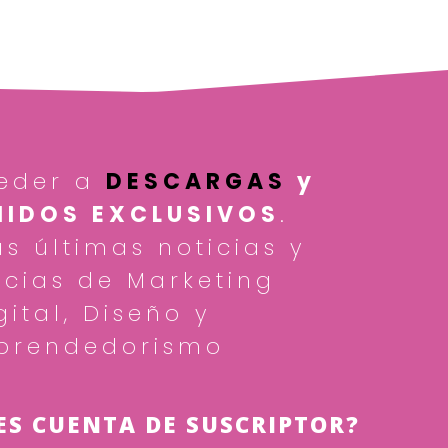
eder a
DESCARGAS
y
IDOS EXCLUSIVOS
.
as últimas noticias y
cias de Marketing
gital, Diseño y
prendedorismo
ES CUENTA DE SUSCRIPTOR?