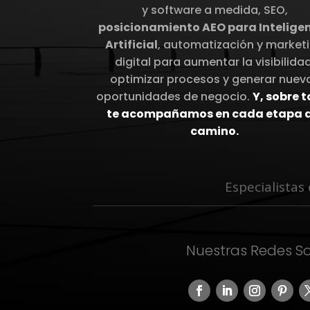
y software a medida, SEO,
posicionamiento AEO para Intelige
Artificial
, automatización y market
digital para aumentar la visibilidad
optimizar procesos y generar nuev
oportunidades de negocio.
Y, sobre 
te acompañamos en cada etapa d
camino.
Especialistas
Nuestras Redes So