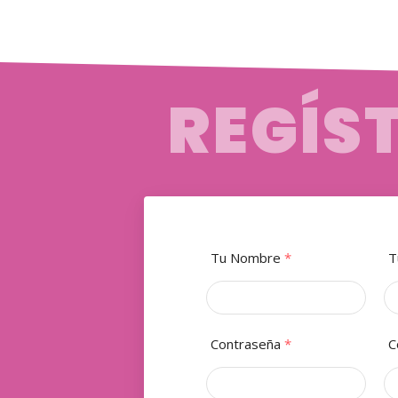
REGÍS
Tu Nombre
*
T
Contraseña
*
C