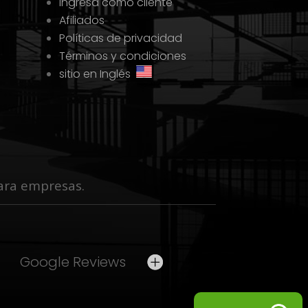
Ingresa como cliente
Afiliados
Políticas de privacidad
Términos y condiciones
sitio en Inglés
 para empresas.
Google Reviews