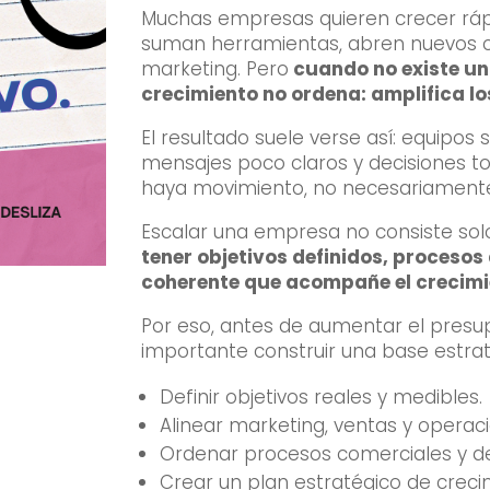
Muchas empresas quieren crecer rápi
suman herramientas, abren nuevos 
marketing. Pero
cuando no existe una
crecimiento no ordena: amplifica l
El resultado suele verse así: equipos
mensajes poco claros y decisiones 
haya movimiento, no necesariamente
Escalar una empresa no consiste so
tener objetivos definidos, proceso
coherente que acompañe el crecimi
Por eso, antes de aumentar el presu
importante construir una base estrat
Definir objetivos reales y medibles.
Alinear marketing, ventas y operaci
Ordenar procesos comerciales y d
Crear un plan estratégico de creci