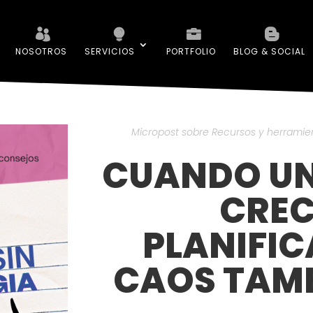
NOSOTROS
SERVICIOS
PORTFOLIO
BLOG & SOCIAL
Micropost sobre Recursos y herramien
CUANDO UN
CREC
PLANIFIC
CAOS TAMB