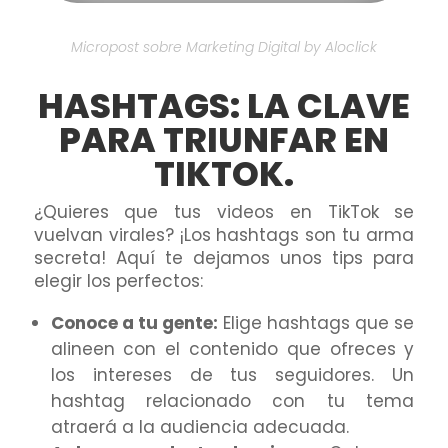
Micropost sobre Marketing Digital by Aloclick
HASHTAGS: LA CLAVE
PARA TRIUNFAR EN
TIKTOK.
¿Quieres que tus videos en TikTok se
vuelvan virales? ¡Los hashtags son tu arma
secreta! Aquí te dejamos unos tips para
elegir los perfectos:
Conoce a tu gente:
Elige hashtags que se
alineen con el contenido que ofreces y
los intereses de tus seguidores. Un
hashtag relacionado con tu tema
atraerá a la audiencia adecuada.