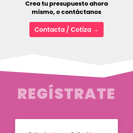
Crea tu presupuesto ahora
mismo, o contáctanos
Contacta / Cotiza
→
REGÍSTRATE