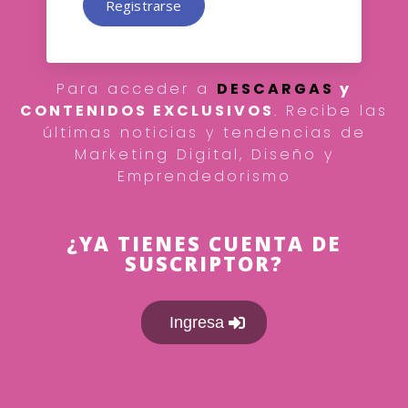
Registrarse
Para acceder a
DESCARGAS
y
CONTENIDOS EXCLUSIVOS
. Recibe las
últimas noticias y tendencias de
Marketing Digital, Diseño y
Emprendedorismo
¿YA TIENES CUENTA DE
SUSCRIPTOR?
Ingresa