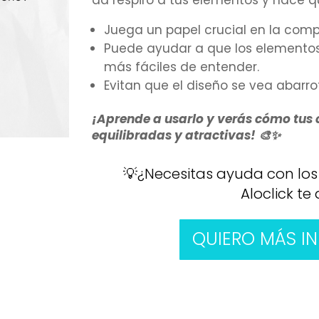
da respiro a tus elementos y hace q
Juega un papel crucial en la compos
Puede ayudar a que los elemento
más fáciles de entender.
Evitan que el diseño se vea abar
¡Aprende a usarlo y verás cómo tus
equilibradas y atractivas! 🎨✨
💡¿Necesitas ayuda con los
Aloclick t
QUIERO MÁS I