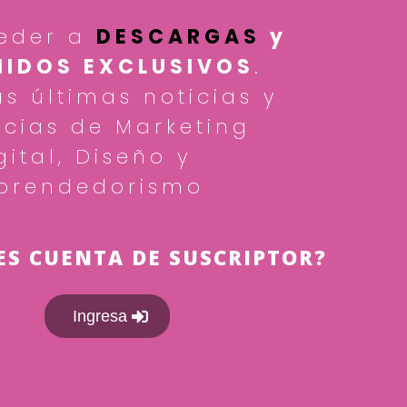
eder a
DESCARGAS
y
IDOS EXCLUSIVOS
.
as últimas noticias y
cias de Marketing
gital, Diseño y
prendedorismo
ES CUENTA DE SUSCRIPTOR?
Ingresa