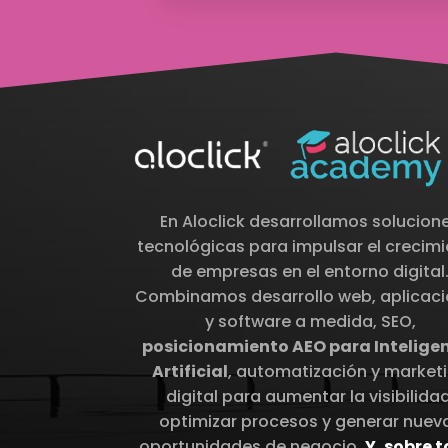
En Aloclick desarrollamos solucion
tecnológicas para impulsar el crecim
de empresas en el entorno digital
Combinamos desarrollo web, aplicac
y software a medida, SEO,
posicionamiento AEO para Intelige
Artificial
, automatización y market
digital para aumentar la visibilidad
optimizar procesos y generar nuev
oportunidades de negocio.
Y, sobre 