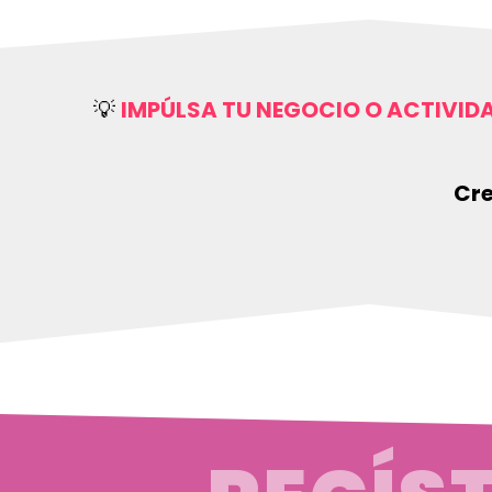
💡
IMPÚLSA TU NEGOCIO O ACTIVID
Cre