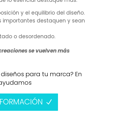
ue lo esencial destaque más.
ición y el equilibrio del diseño.
s importantes destaquen y sean
rotado o desordenado.
 creaciones se vuelven más
 diseños para tu marca? En
e ayudamos
NFORMACIÓN