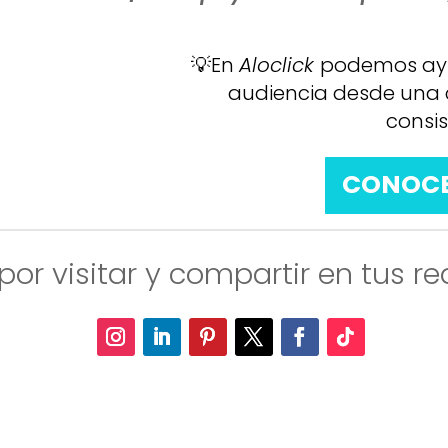
💡En
Aloclick
podemos ayu
audiencia desde una 
consis
CONOCE
por visitar y compartir en tus red