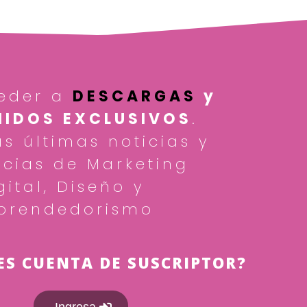
eder a
DESCARGAS
y
IDOS EXCLUSIVOS
.
as últimas noticias y
cias de Marketing
gital, Diseño y
prendedorismo
ES CUENTA DE SUSCRIPTOR?