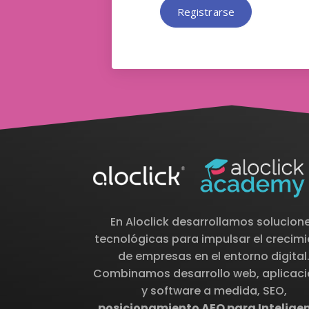
Registrarse
En Aloclick desarrollamos solucion
tecnológicas para impulsar el crecim
de empresas en el entorno digital
Combinamos desarrollo web, aplicac
y software a medida, SEO,
posicionamiento AEO para Intelige