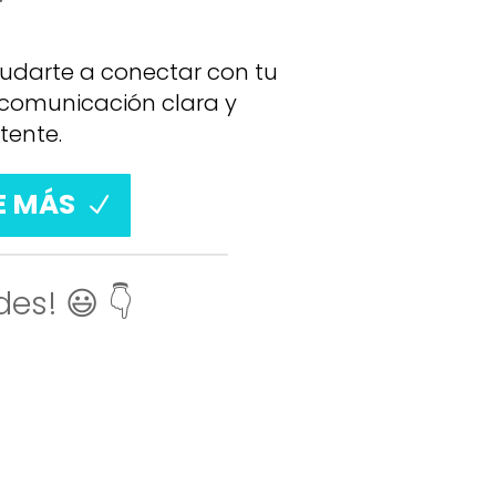
darte a conectar con tu
comunicación clara y
tente.
 MÁS
es! 😃 👇