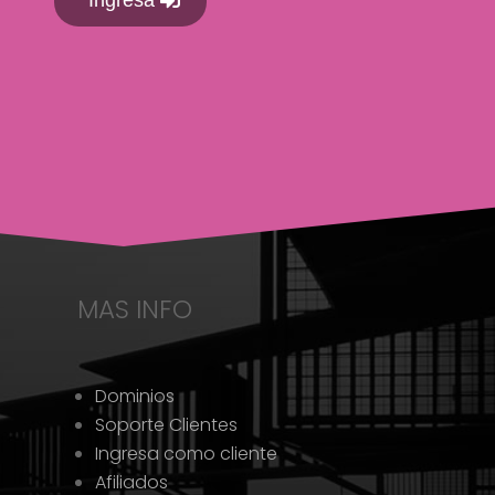
Ingresa
MAS INFO
Dominios
Soporte Clientes
Ingresa como cliente
Afiliados