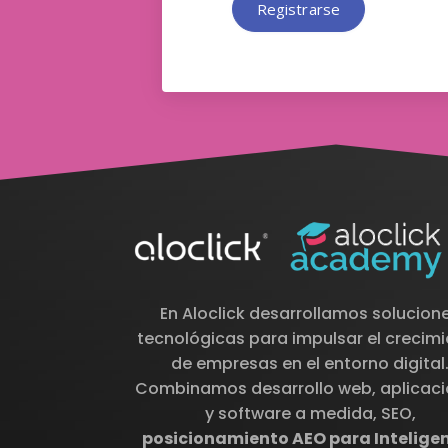
Registrarse
En Aloclick desarrollamos solucion
tecnológicas para impulsar el crecim
de empresas en el entorno digital
Combinamos desarrollo web, aplicac
y software a medida, SEO,
posicionamiento AEO para Intelige