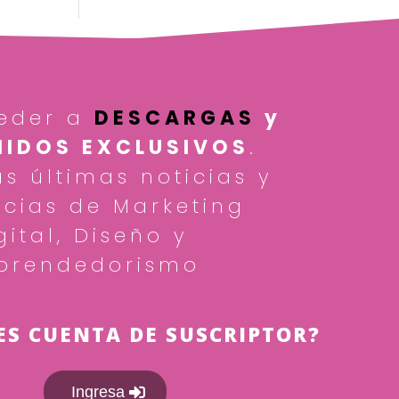
eder a
DESCARGAS
y
IDOS EXCLUSIVOS
.
as últimas noticias y
cias de Marketing
gital, Diseño y
prendedorismo
ES CUENTA DE SUSCRIPTOR?
Ingresa