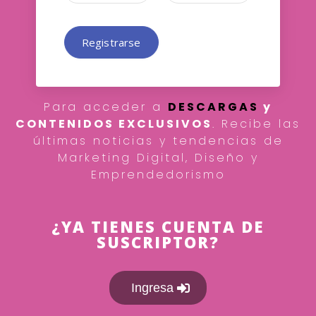
Registrarse
Para acceder a
DESCARGAS
y
CONTENIDOS EXCLUSIVOS
. Recibe las
últimas noticias y tendencias de
Marketing Digital, Diseño y
Emprendedorismo
¿YA TIENES CUENTA DE
SUSCRIPTOR?
Ingresa