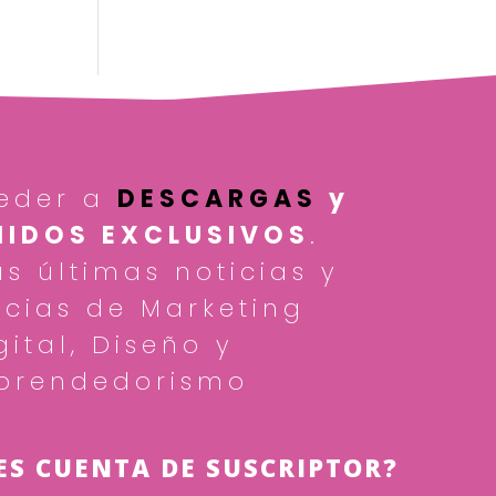
eder a
DESCARGAS
y
IDOS EXCLUSIVOS
.
as últimas noticias y
cias de Marketing
gital, Diseño y
prendedorismo
ES CUENTA DE SUSCRIPTOR?