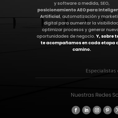
y software a medida, SEO,
posicionamiento AEO para Intelige
Artificial
, automatización y market
digital para aumentar la visibilidad
optimizar procesos y generar nuev
oportunidades de negocio.
Y, sobre 
te acompañamos en cada etapa d
camino.
Especialistas
Nuestras Redes So