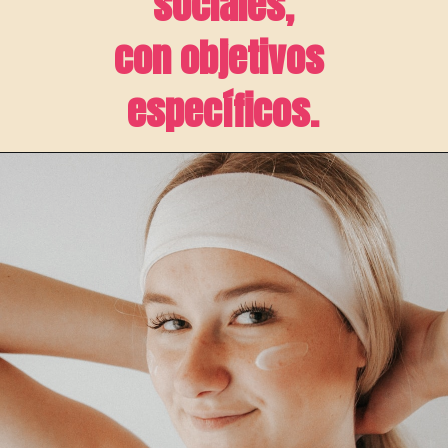
sociales,
con objetivos 
específicos.