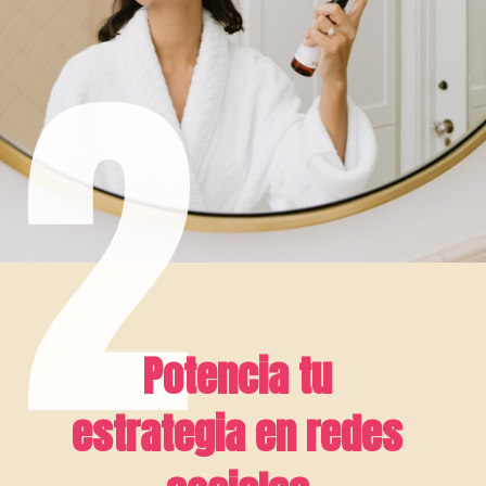
2
Potencia tu 
estrategia en redes 