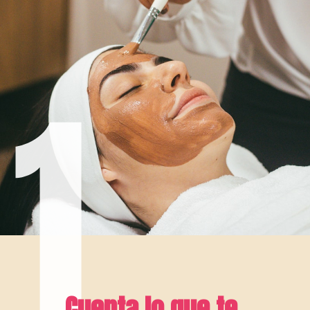
1
Cuenta lo que te 