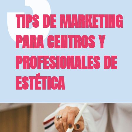
3
TIPS DE MARKETING 
PARA CENTROS Y 
PROFESIONALES DE 
ESTÉTICA