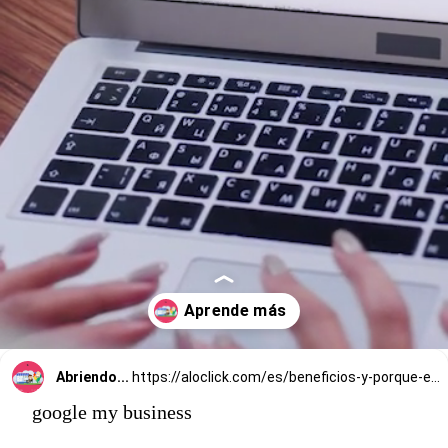
Abriendo...
https://aloclick.com/es/beneficios-y-porque-estar-en-google-my-business-google-mi-negocio/
google my business