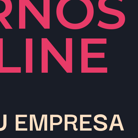
RNOS 
LINE 
U EMPRESA