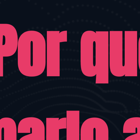
Por qu
arlo a