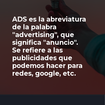
ADS es la abreviatura 
de la palabra 
"advertising", que 
significa "anuncio".
Se refiere a las 
publicidades que 
podemos hacer para 
redes, google, etc.