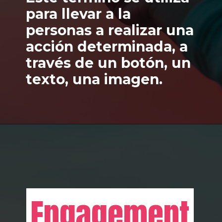
para llevar a la 
personas a realizar una 
acción determinada, a 
través de un botón, un 
texto, una imagen.
Engagement
Engagement