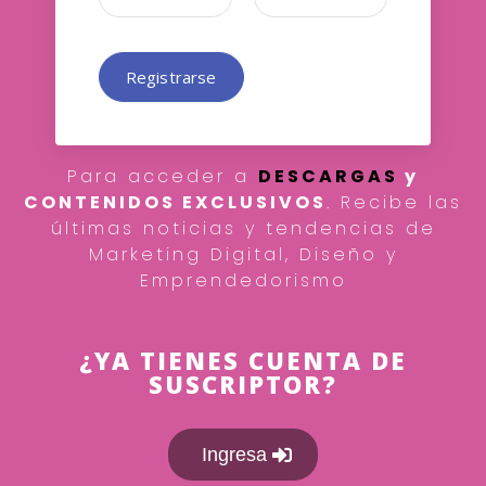
Registrarse
Para acceder a
DESCARGAS
y
CONTENIDOS EXCLUSIVOS
. Recibe las
últimas noticias y tendencias de
Marketing Digital, Diseño y
Emprendedorismo
¿YA TIENES CUENTA DE
SUSCRIPTOR?
Ingresa