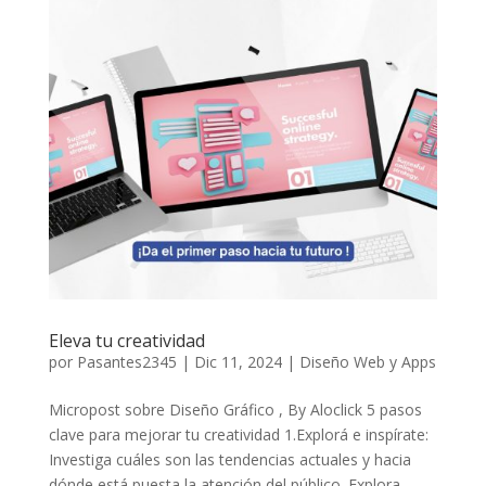
Eleva tu creatividad
por
Pasantes2345
|
Dic 11, 2024
|
Diseño Web y Apps
Micropost sobre Diseño Gráfico , By Aloclick 5 pasos
clave para mejorar tu creatividad 1.Explorá e inspírate:
Investiga cuáles son las tendencias actuales y hacia
dónde está puesta la atención del público. Explora