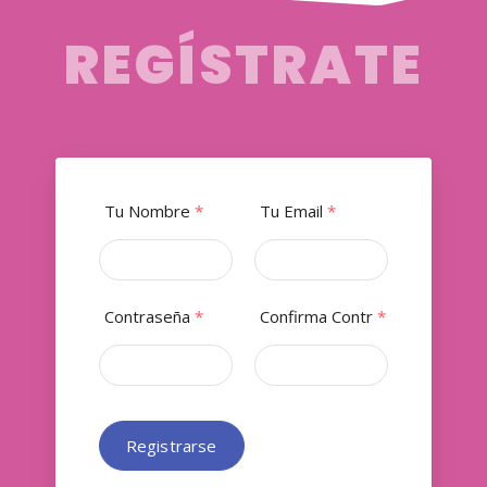
REGÍSTRATE
Tu Nombre
*
Tu Email
*
Contraseña
*
Confirma Contr
*
Registrarse